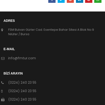
ADRES
FSM Bulvarı Gürler Cad. Esentepe Bahar Sitesi A Blok No:9
Nilüfer / Bursa
E-MAIL
info@fmtur.com
BİZİ ARAYIN
(0224) 240 23 55
(0224) 240 23 55
(0224) 240 23 55