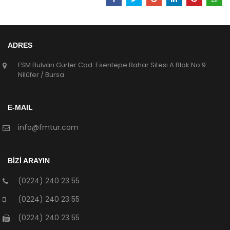
ADRES
FSM Bulvarı Gürler Cad. Esentepe Bahar Sitesi A Blok No:9
Nilüfer / Bursa
E-MAIL
info@fmtur.com
BİZİ ARAYIN
(0224) 240 23 55
(0224) 240 23 55
(0224) 240 23 55