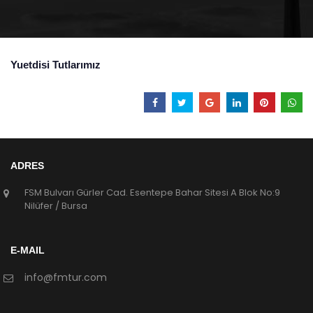
Yuetdisi Tutlarımız
ADRES
FSM Bulvarı Gürler Cad. Esentepe Bahar Sitesi A Blok No:9
Nilüfer / Bursa
E-MAIL
info@fmtur.com