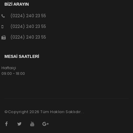
BİZİ ARAYIN
(0224) 240 23 55
(0224) 240 23 55
(0224) 240 23 55
MESAİ SAATLERİ
Haftaiçi
09:00 - 18:00
©Copyright
2026
Tüm Hakları Saklıdır. .