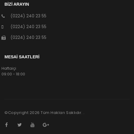
BİZİ ARAYIN
(0224) 240 23 55
(0224) 240 23 55
(0224) 240 23 55
MESAİ SAATLERİ
Haftaiçi
09:00 - 18:00
©Copyright
2026
Tüm Hakları Saklıdır. .