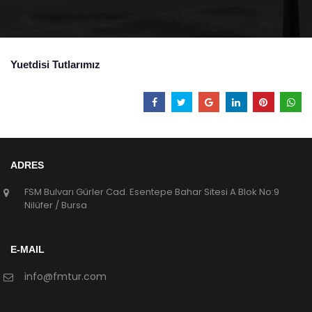
Yuetdisi Tutlarımız
ADRES
FSM Bulvarı Gürler Cad. Esentepe Bahar Sitesi A Blok No:9
Nilüfer / Bursa
E-MAIL
info@fmtur.com