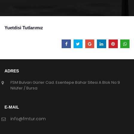
Yuetdisi Tutlarımız
ADRES
FSM Bulvarı Gürler Cad. Esentepe Bahar Sitesi A Blok No:9
Nilüfer / Bursa
E-MAIL
info@fmtur.com