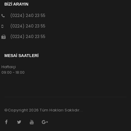
BİZİ ARAYIN
(0224) 240 23 55
(0224) 240 23 55
(0224) 240 23 55
MESAİ SAATLERİ
Haftaiçi
09:00 - 18:00
©Copyright
2026
Tüm Hakları Saklıdır. .