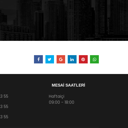
MESAİ SAATLERİ
3 55
Haftaiçi
09:00 - 18:00
3 55
3 55