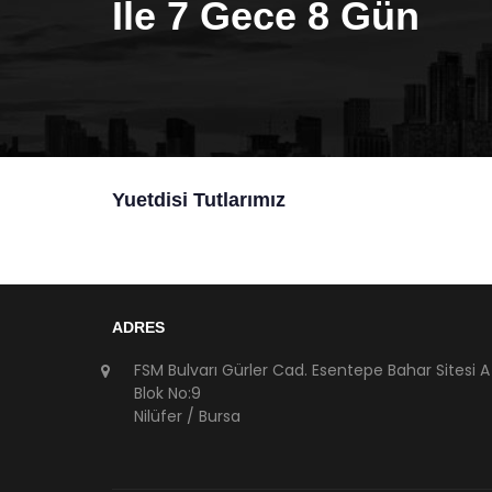
İle 7 Gece 8 Gün
Yuetdisi Tutlarımız
ADRES
FSM Bulvarı Gürler Cad. Esentepe Bahar Sitesi A
Blok No:9
Nilüfer / Bursa