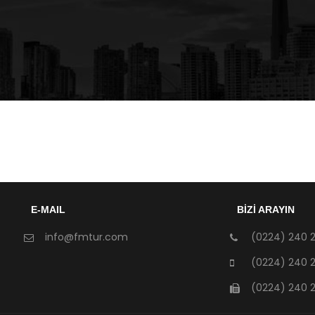
E-MAIL
BİZİ ARAYIN
info@fmtur.com
(0224) 240 2
(0224) 240 2
(0224) 240 2