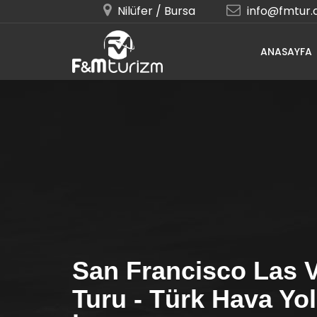
Nilüfer / Bursa
info@fmtur
ANASAYFA
San Francisco Las 
Turu - Türk Hava Yoll