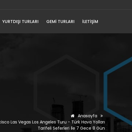
YURTDIŞI TURLARI
GEMI TURLARI
İLETİŞİM
Anasayfa
isco Las Vegas Los Angeles Turu - Türk Hava Yolları
Tarifeli Seferleri İle 7 Gece 8 Gün